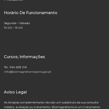
Horário De Funcionamento
Segunda – Sábado:
10:00 – 19:00
Cursos; Informações
Tel.: 964 628 106
info@biomagnetismoportugal.pt
Aviso Legal
As terapias complementares não são um substituto da sua consulta
médica, avaliação ou tratamento. Biomagnetismo é um tratamento