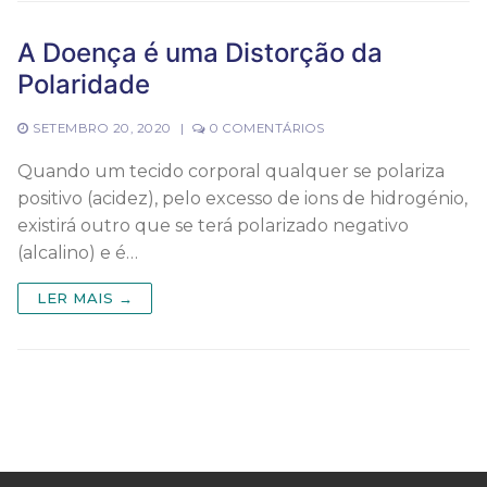
A Doença é uma Distorção da
Polaridade
SETEMBRO 20, 2020
|
0 COMENTÁRIOS
Quando um tecido corporal qualquer se polariza
positivo (acidez), pelo excesso de ions de hidrogénio,
existirá outro que se terá polarizado negativo
(alcalino) e é…
LER MAIS →