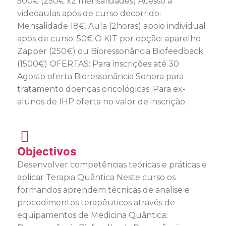
500€ (250€ x2 mensalidades) Acesso à
videoaulas após de curso decorrido:
Mensalidade 18€. Aula (2horas) apoio individual
após de curso: 50€ O KIT por opção: aparelho
Zapper (250€) ou Bioressonância Biofeedback
(1500€) OFERTAS: Para inscrições até 30
Agosto oferta Bioressonãncia Sonora para
tratamento doenças oncológicas. Para ex-
alunos de IHP oferta no valor de inscrição.
Objectivos
Desenvolver competências teóricas e práticas e
aplicar Terapia Quântica Neste curso os
formandos aprendem técnicas de analise e
procedimentos terapêuticos através de
equipamentos de Medicina Quântica: