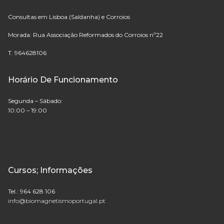
Consultas em Lisboa (Saldanha) e Corroios
Morada: Rua Associação Reformados do Corroios nº22
T. 964628106
Horário De Funcionamento
Segunda – Sábado:
10:00 – 19:00
Cursos; Informações
Tel.: 964 628 106
info@biomagnetismoportugal.pt