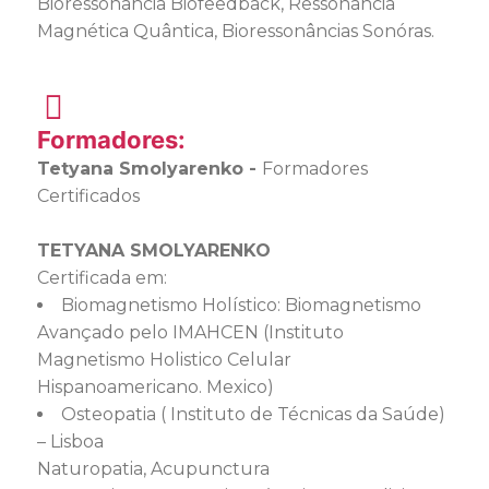
Bioressonância Biofeedback, Ressonância
Magnética Quântica, Bioressonâncias Sonóras.
Formadores:
Tetyana Smolyarenko -
Formadores
Certificados
TETYANA SMOLYARENKO
Certificada em:
Biomagnetismo Holístico: Biomagnetismo
Avançado pelo IMAHCEN (Instituto
Magnetismo Holistico Celular
Hispanoamericano. Mexico)
Osteopatia ( Instituto de Técnicas da Saúde)
– Lisboa
Naturopatia, Acupunctura