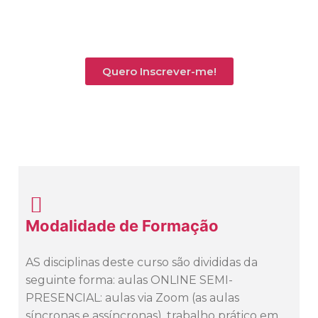
Quero Inscrever-me!
Modalidade de Formação
AS disciplinas deste curso são divididas da
seguinte forma: aulas ONLINE SEMI-
PRESENCIAL: aulas via Zoom (as aulas
síncronas e assíncronas), trabalho prático em